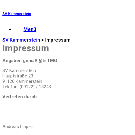
Zum
Inhalt
SV Kammerstein
springen
Menü
SV Kammerstein
>
Impressum
Impressum
Angaben gemäß § 5 TMG:
SV Kammerstein
Hauptstraße 23
91126 Kammerstein
Telefon: (09122) / 14243
Vertreten durch
Andreas Lippert